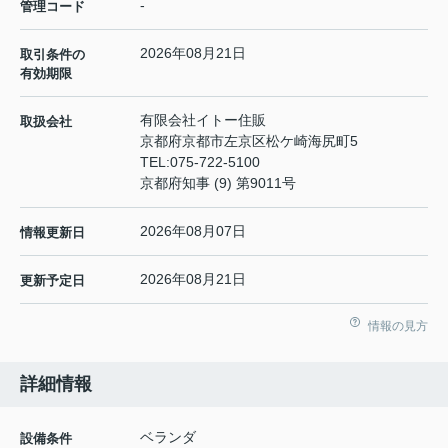
-
管理コード
2026年08月21日
取引条件の
有効期限
有限会社イトー住販
取扱会社
京都府京都市左京区松ケ崎海尻町5
TEL:
075-722-5100
京都府知事 (9) 第9011号
2026年08月07日
情報更新日
2026年08月21日
更新予定日
情報の見方
詳細情報
ベランダ
設備条件