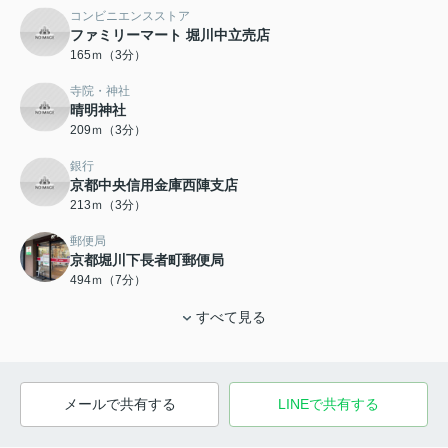
コンビニエンスストア
ファミリーマート 堀川中立売店
165ｍ（3分）
寺院・神社
晴明神社
209ｍ（3分）
銀行
京都中央信用金庫西陣支店
213ｍ（3分）
郵便局
京都堀川下長者町郵便局
494ｍ（7分）
すべて見る
メールで共有する
LINEで共有する