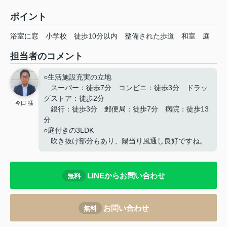
ポイント
浴室に窓
小学校
徒歩10分以内
整備された歩道
和室
庭
担当者のコメント
○生活施設充実の立地
スーパー：徒歩7分 コンビニ：徒歩3分 ドラッ
グストア：徒歩2分
今口 猛
銀行：徒歩3分 郵便局：徒歩7分 病院：徒歩13
分
○庭付きの3LDK
吹き抜け部分もあり、陽当り風通し良好ですね。
LINEからお問い合わせ
無料
お問い合わせ
無料