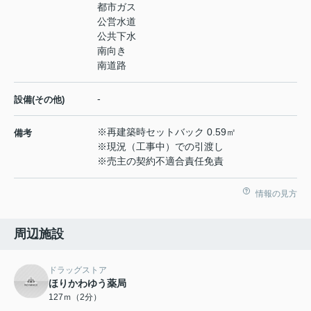
都市ガス
公営水道
公共下水
南向き
南道路
-
設備(その他)
※再建築時セットバック 0.59㎡
備考
※現況（工事中）での引渡し
※売主の契約不適合責任免責
情報の見方
周辺施設
ドラッグストア
ほりかわゆう薬局
127ｍ（2分）