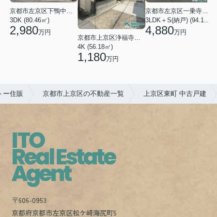
京都市左京区下鴨中川原町
京都市左京区一乗寺松田町
1
3DK (80.46㎡)
3LDK＋S(納戸) (94.10㎡)
2,980
4,880
万円
万円
京都市上京区浄福寺通一条下る東西俵屋町
4K (56.18㎡)
1,180
万円
トー住販
京都市上京区の不動産一覧
上京区東町 中古戸建
〒606-0953
京都府京都市左京区松ケ崎海尻町5