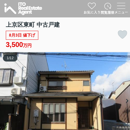
上京区東町 中古戸建
8月3日 値下げ
3,500
万円
1
/
12