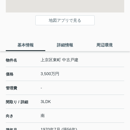
地図アプリで見る
基本情報
詳細情報
周辺環境
上京区東町 中古戸建
物件名
3,500万円
価格
-
管理費
3LDK
間取り / 詳細
南
向き
1970年7月 (築56年)
築年月