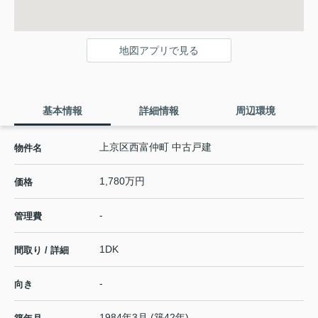
地図アプリで見る
基本情報
詳細情報
周辺環境
上京区西富仲町 中古戸建
物件名
1,780万円
価格
-
管理費
1DK
間取り / 詳細
-
向き
1984年3月 (築42年)