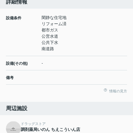
詳細情報
閑静な住宅地
設備条件
リフォーム済
都市ガス
公営水道
公共下水
南道路
-
設備(その他)
備考
情報の見方
周辺施設
ドラッグストア
調剤薬局いのん ちえこういん店