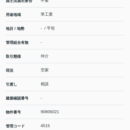
不要
国土法届出要否
準工業
用途地域
- / 平坦
地目 / 地勢
-
管理組合有無
仲介
取引態様
空家
現況
相談
引渡し
-
建築確認番号
90806021
物件番号
4515
管理コード