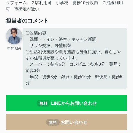
リフォーム
２駅利用可
小学校
徒歩10分以内
２沿線利用
可
市街地が近い
担当者のコメント
〇改装内容
洗面・トイレ・浴室・キッチン新調
サッシ交換、外壁貼替
中村 朋美
〇生活利便施設や教育施設も身近に揃い、暮らしや
すい住環境が整っています。
スーパー：徒歩6分 コンビニ：徒歩3分 薬局：
徒歩3分
病院：徒歩8分 銀行：徒歩10分 郵便局：徒歩5
分
LINEからお問い合わせ
無料
お問い合わせ
無料