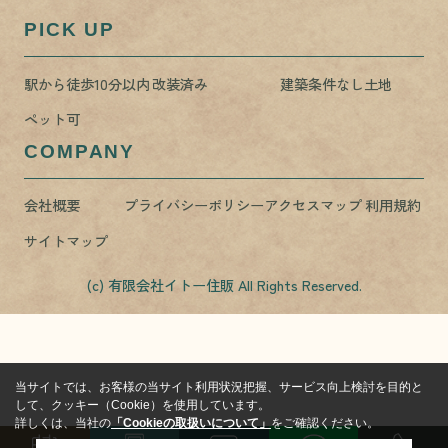
PICK UP
駅から徒歩10分以内
改装済み
建築条件なし土地
ペット可
COMPANY
会社概要
プライバシーポリシー
アクセスマップ
利用規約
サイトマップ
(c) 有限会社イトー住販 All Rights Reserved.
当サイトでは、お客様の当サイト利用状況把握、サービス向上検討を目的と
して、クッキー（Cookie）を使用しています。
詳しくは、当社の
「Cookieの取扱いについて」
をご確認ください。