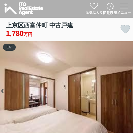
上京区西富仲町 中古戸建
1,780
万円
1
/
7