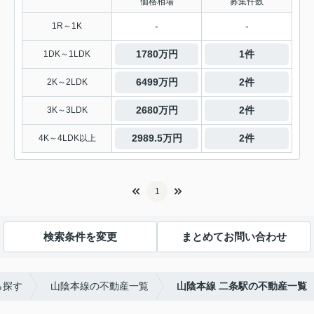
価格相場
募集件数
-
-
1R～1K
1780万円
1件
1DK～1LDK
6499万円
2件
2K～2LDK
2680万円
2件
3K～3LDK
2989.5万円
2件
4K～4LDK以上
1
検索条件を変更
まとめてお問い合わせ
ら探す
山陰本線の不動産一覧
山陰本線 二条駅の不動産一覧