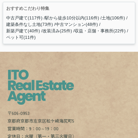
おすすめこだわり特集
中古戸建て(117件)
駅から徒歩10分以内(116件)
土地(106件)
建築条件なし土地(73件)
中古マンション(48件)
新築戸建て(40件)
改装済み(25件)
収益・店舗・事務所(22件)
ペット可(11件)
〒606-0953
京都府京都市左京区松ケ崎海尻町5
営業時間：9：00～19：00
定休日：水曜（第一・第三火曜日）