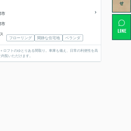
都市
都市
バス
フローリング
閑静な住宅地
ベランダ
K＋ロフトのゆとりある間取り。車庫も備え、日常の利便性を高
ご内覧いただけます。