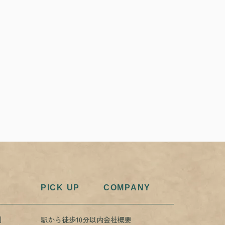
PICK UP
COMPANY
例
駅から徒歩10分以内
会社概要