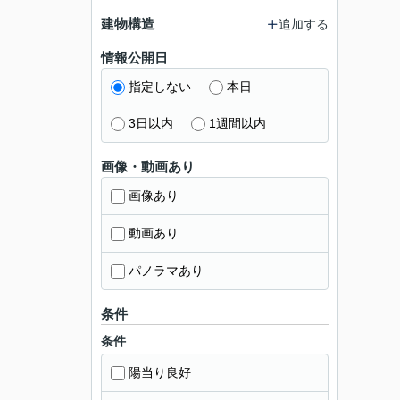
建物構造
追加する
情報公開日
指定しない
本日
3日以内
1週間以内
画像・動画あり
画像あり
動画あり
パノラマあり
条件
条件
陽当り良好