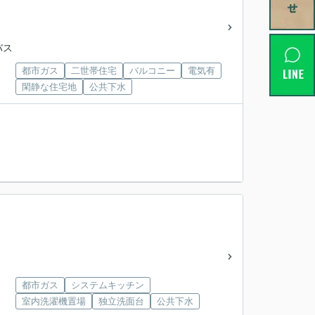
バス
都市ガス
二世帯住宅
バルコニー
電気有
閑静な住宅地
公共下水
都市ガス
システムキッチン
室内洗濯機置場
独立洗面台
公共下水