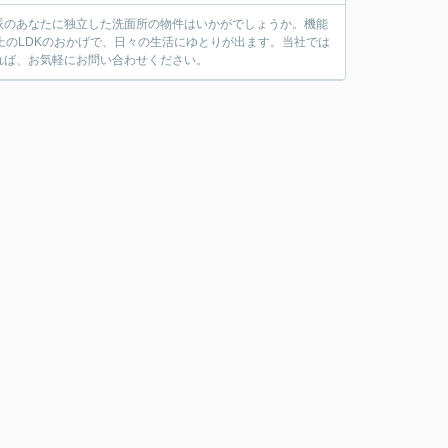
派のあなたに独立した洗面所の物件はいかがでしょうか。機能
上のLDKのおかげで、日々の生活にゆとりが出ます。当社では
れば、お気軽にお問い合わせください。