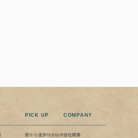
PICK UP
COMPANY
例
駅から徒歩10分以内
会社概要