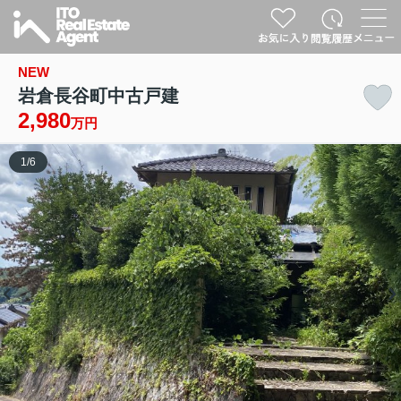
NEW
岩倉長谷町中古戸建
2,980
万円
1
/
6