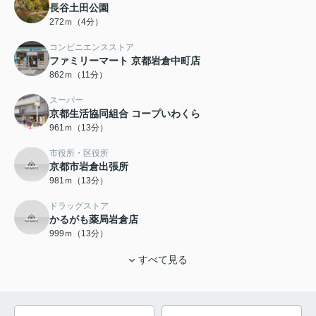
長谷土田公園
272ｍ（4分）
コンビニエンスストア
ファミリーマート 京都岩倉中町店
862ｍ（11分）
スーパー
京都生活協同組合 コープいわくら
961ｍ（13分）
市役所・区役所
京都市岩倉出張所
981ｍ（13分）
ドラッグストア
かるがも薬局岩倉店
999ｍ（13分）
すべて見る