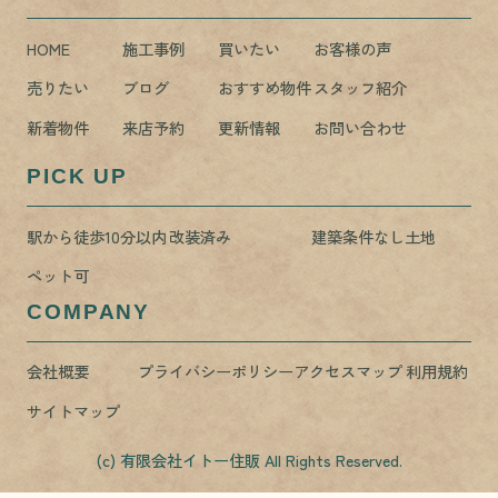
HOME
施工事例
買いたい
お客様の声
売りたい
ブログ
おすすめ物件
スタッフ紹介
新着物件
来店予約
更新情報
お問い合わせ
PICK UP
駅から徒歩10分以内
改装済み
建築条件なし土地
ペット可
COMPANY
会社概要
プライバシーポリシー
アクセスマップ
利用規約
サイトマップ
(c) 有限会社イトー住販 All Rights Reserved.