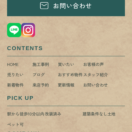
お問い合わせ
CONTENTS
HOME
施工事例
買いたい
お客様の声
売りたい
ブログ
おすすめ物件
スタッフ紹介
新着物件
来店予約
更新情報
お問い合わせ
PICK UP
駅から徒歩10分以内
改装済み
建築条件なし土地
ペット可