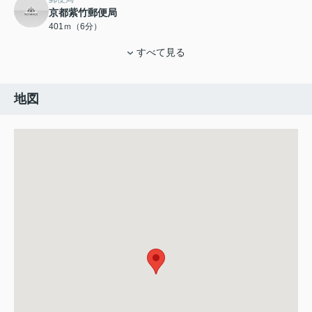
京都紫竹郵便局
401ｍ（6分）
すべて見る
地図