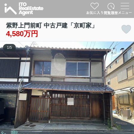
紫野上門前町 中古戸建「京町家」
4,580万円
1
/
5