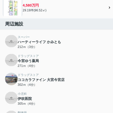
4,580万円
29.19坪(96.52㎡)
周辺施設
スーパー
ハーティーライフ かみとも
212ｍ（3分）
ドラッグストア
今宮ゆう薬局
271ｍ（4分）
ドラッグストア
ココカラファイン 大宮今宮店
302ｍ（4分）
小児科
伊吹医院
305ｍ（4分）
郵便局