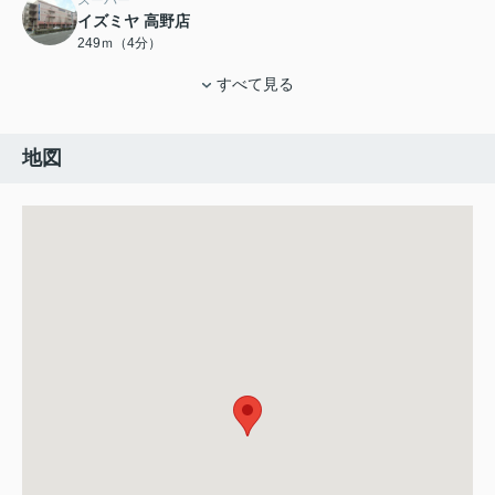
スーパー
イズミヤ 高野店
249ｍ（4分）
すべて見る
地図