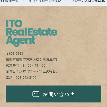
の不動産一覧
茶山・京都芸術大学駅
プレサンスロジェ洛北
〒606-0953
京都府京都市左京区松ケ崎海尻町5
営業時間：9：00～19：00
定休日：水曜（第一・第三火曜日）
電話：075-722-5100
お問い合わせ