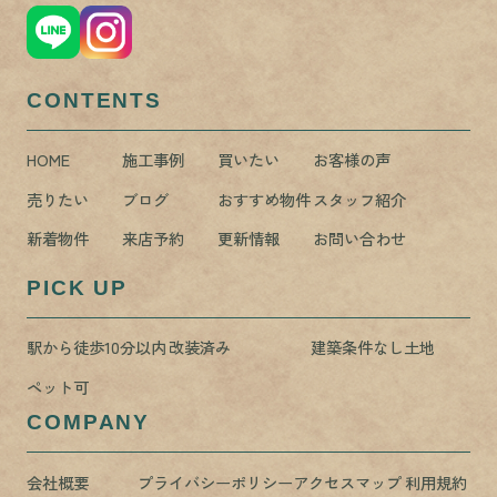
CONTENTS
HOME
施工事例
買いたい
お客様の声
売りたい
ブログ
おすすめ物件
スタッフ紹介
新着物件
来店予約
更新情報
お問い合わせ
PICK UP
駅から徒歩10分以内
改装済み
建築条件なし土地
ペット可
COMPANY
会社概要
プライバシーポリシー
アクセスマップ
利用規約