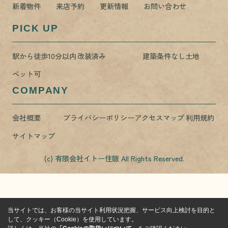
新着物件
来店予約
更新情報
お問い合わせ
PICK UP
駅から徒歩10分以内
改装済み
建築条件なし土地
ペット可
COMPANY
会社概要
プライバシーポリシー
アクセスマップ
利用規約
サイトマップ
(c) 有限会社イトー住販 All Rights Reserved.
当サイトでは、お客様の当サイト利用状況把握、サービス向上検討を目的と
して、クッキー（Cookie）を使用しています。