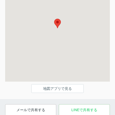
地図アプリで見る
メールで共有する
LINEで共有する