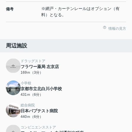
※網戸・カーテンレールはオプション（有
備考
料）となる。
情報の見方
周辺施設
ドラッグストア
フラワー薬局 左京店
169ｍ（3分）
小学校
京都市立北白川小学校
431ｍ（6分）
総合病院
日本バプテスト病院
440ｍ（6分）
コンビニエンスストア