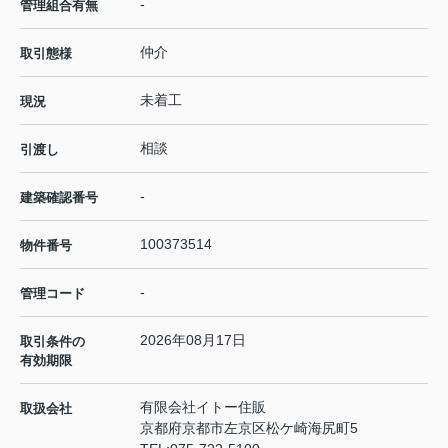
-
管理組合有無
仲介
取引態様
未着工
現況
相談
引渡し
-
建築確認番号
100373514
物件番号
-
管理コード
2026年08月17日
取引条件の
有効期限
有限会社イトー住販
取扱会社
京都府京都市左京区松ケ崎海尻町5