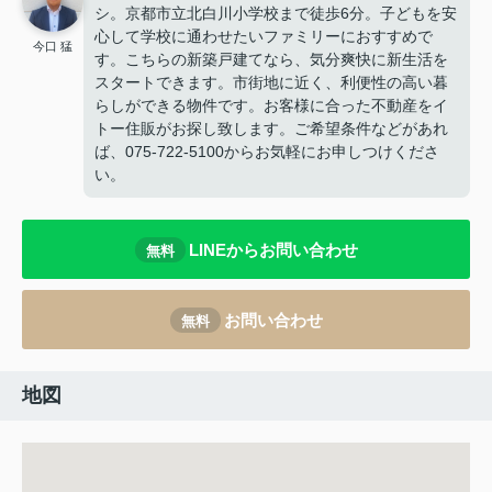
シ。京都市立北白川小学校まで徒歩6分。子どもを安
心して学校に通わせたいファミリーにおすすめで
今口 猛
す。こちらの新築戸建てなら、気分爽快に新生活を
スタートできます。市街地に近く、利便性の高い暮
らしができる物件です。お客様に合った不動産をイ
トー住販がお探し致します。ご希望条件などがあれ
ば、075-722-5100からお気軽にお申しつけくださ
い。
LINEからお問い合わせ
無料
お問い合わせ
無料
地図