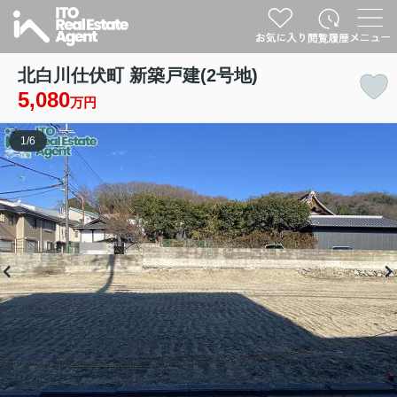
北白川仕伏町 新築戸建(2号地)
5,080
万円
1
/
6