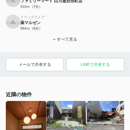
ファミリーマート 白川通別当町店
510ｍ（7分）
ドラッグストア
薬マルゼン
564ｍ（8分）
すべて見る
メールで共有する
LINEで共有する
近隣の物件