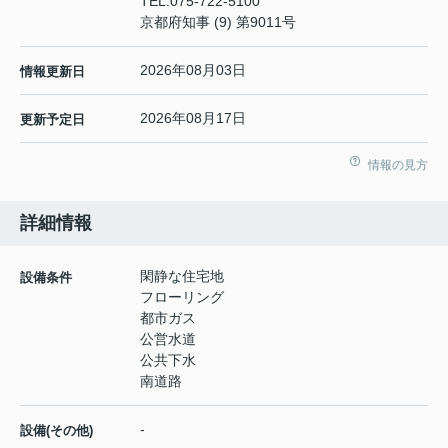
TEL:
075-722-5100
京都府知事 (9) 第9011号
2026年08月03日
情報更新日
2026年08月17日
更新予定日
情報の見方
詳細情報
閑静な住宅地
設備条件
フローリング
都市ガス
公営水道
公共下水
南道路
-
設備(その他)