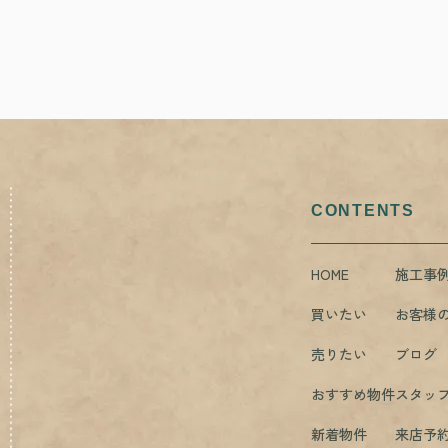
CONTENTS
HOME
施工事
買いたい
お客様
売りたい
ブログ
おすすめ物件
スタッ
新着物件
来店予