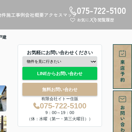
075-722-5100
物件
施工事例
会社概要
アクセスマップ
お気に入り
閲覧履歴
戸建
お気軽にお問い合わせください
LINEからお問い合わせ
無料お問い合わせ
有限会社イトー住販
075-722-5100
9：00～19：00
（休：水曜（第一・第三火曜日））