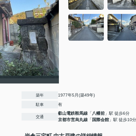
1977年5月(築49年)
築年
有
駐車
叡山電鉄鞍馬線
「
八幡前
」駅 徒歩6分
交通
京都市営烏丸線
「
国際会館
」駅 徒歩10