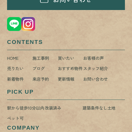
CONTENTS
HOME
施工事例
買いたい
お客様の声
売りたい
ブログ
おすすめ物件
スタッフ紹介
新着物件
来店予約
更新情報
お問い合わせ
PICK UP
駅から徒歩10分以内
改装済み
建築条件なし土地
ペット可
COMPANY