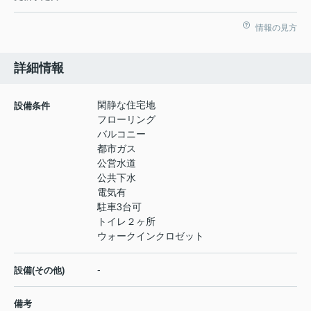
情報の見方
詳細情報
閑静な住宅地
設備条件
フローリング
バルコニー
都市ガス
公営水道
公共下水
電気有
駐車3台可
トイレ２ヶ所
ウォークインクロゼット
-
設備(その他)
備考