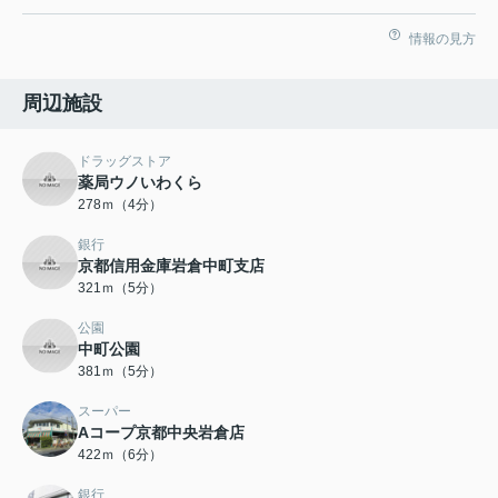
情報の見方
周辺施設
ドラッグストア
薬局ウノいわくら
278ｍ（4分）
銀行
京都信用金庫岩倉中町支店
321ｍ（5分）
公園
中町公園
381ｍ（5分）
スーパー
Aコープ京都中央岩倉店
422ｍ（6分）
銀行