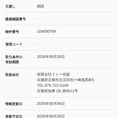
相談
引渡し
-
建築確認番号
104090799
物件番号
-
管理コード
2026年08月20日
取引条件の
有効期限
有限会社イトー住販
取扱会社
京都府京都市左京区松ケ崎海尻町5
TEL:
075-722-5100
京都府知事 (9) 第9011号
2026年08月06日
情報更新日
2026年08月20日
更新予定日