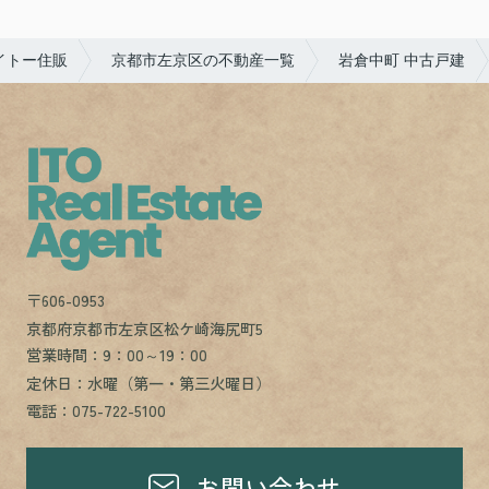
イトー住販
京都市左京区の不動産一覧
岩倉中町 中古戸建
〒606-0953
京都府京都市左京区松ケ崎海尻町5
営業時間：9：00～19：00
定休日：水曜（第一・第三火曜日）
電話：075-722-5100
お問い合わせ