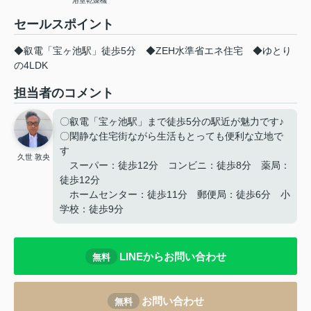
浴室乾燥機
セールスポイント
◆叡電「宝ヶ池駅」徒歩5分 ◆ZEH水準省エネ住宅 ◆ゆとり
の4LDK
担当者のコメント
〇叡電「宝ヶ池駅」まで徒歩5分の駅近が魅力です♪
〇閑静な住宅街ながら生活もとっても便利な立地で
す
久世 敦央
スーパー：徒歩12分 コンビニ：徒歩8分 薬局：
徒歩12分
ホームセンター：徒歩11分 郵便局：徒歩6分 小
学校：徒歩9分
LINEからお問い合わせ
無料
お問い合わせ
無料