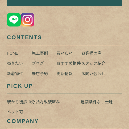
CONTENTS
HOME
施工事例
買いたい
お客様の声
売りたい
ブログ
おすすめ物件
スタッフ紹介
新着物件
来店予約
更新情報
お問い合わせ
PICK UP
駅から徒歩10分以内
改装済み
建築条件なし土地
ペット可
COMPANY