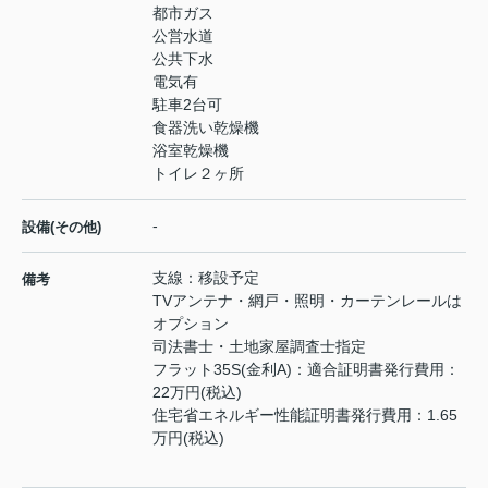
都市ガス
公営水道
公共下水
電気有
駐車2台可
食器洗い乾燥機
浴室乾燥機
トイレ２ヶ所
-
設備(その他)
支線：移設予定
備考
TVアンテナ・網戸・照明・カーテンレールは
オプション
司法書士・土地家屋調査士指定
フラット35S(金利A)：適合証明書発行費用：
22万円(税込)
住宅省エネルギー性能証明書発行費用：1.65
万円(税込)