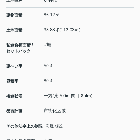
土地権利
86.12㎡
建物面積
33.88坪(112.03㎡)
土地面積
-/無
私道負担面積 /
セットバック
50%
建ぺい率
80%
容積率
一方(東 5.0m 間口 8.4m)
接道状況
市街化区域
都市計画
高度地区
その他法令上の制限