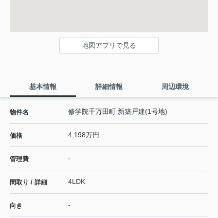
地図アプリで見る
基本情報
詳細情報
周辺環境
修学院千万田町 新築戸建(1号地)
物件名
4,198万円
価格
-
管理費
4LDK
間取り / 詳細
-
向き