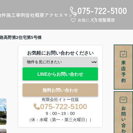
075-722-5100
物件
施工事例
会社概要
アクセスマップ
お気に入り
閲覧履歴
路高野第2住宅第5号棟
お気軽にお問い合わせください
LINEからお問い合わせ
無料お問い合わせ
有限会社イトー住販
075-722-5100
9：00～19：00
（休：水曜（第一・第三火曜日））