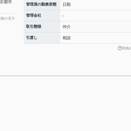
 京都市
管理員の勤務形態
日勤
管理会社
-
情報の見方
取引態様
仲介
引渡し
相談
情報