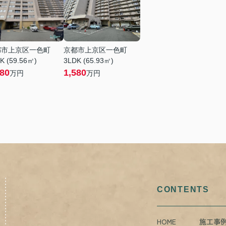
都市上京区一色町
京都市上京区一色町
K (59.56㎡)
3LDK (65.93㎡)
880
1,580
万円
万円
CONTENTS
HOME
施工事