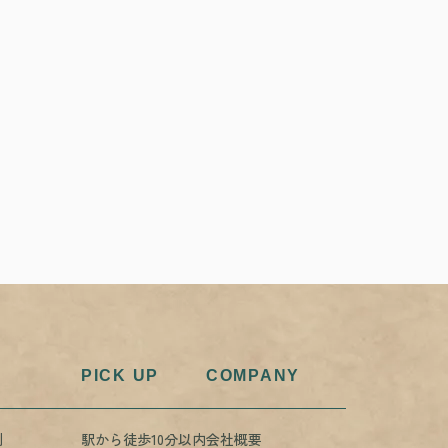
PICK UP
COMPANY
例
駅から徒歩10分以内
会社概要