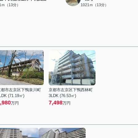
91ｍ（13分）
1021ｍ（13分）
京都市左京区下鴨泉川町
京都市左京区下鴨西林町
LDK (71.19㎡)
3LDK (76.53㎡)
,980
7,498
万円
万円