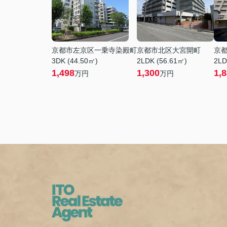
京都市左京区一乗寺染殿町
京都市北区大宮開町
京
3DK (44.50㎡)
2LDK (56.61㎡)
2LD
1,498
1,300
1,
万円
万円