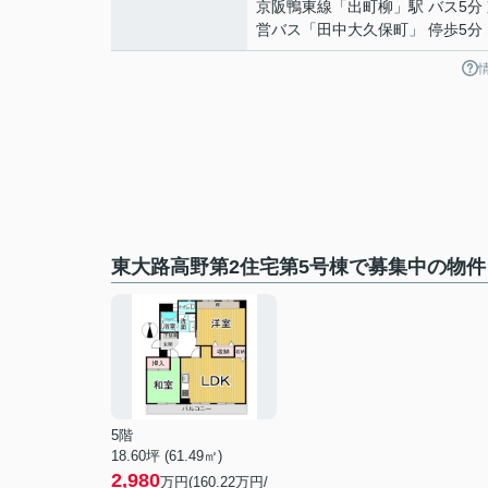
京阪鴨東線
「
出町柳
」駅 バス5分
営バス「田中大久保町」 停歩5分
東大路高野第2住宅第5号棟で募集中の物件
5階
18.60坪 (61.49㎡)
2,980
万円(160.22万円/