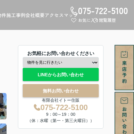
075-722-5100
物件
施工事例
会社概要
アクセスマップ
お気に入り
閲覧履歴
お気軽にお問い合わせください
LINEからお問い合わせ
無料お問い合わせ
有限会社イトー住販
075-722-5100
9：00～19：00
（休：水曜（第一・第三火曜日））