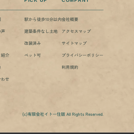
PICK UP
COMPANY
例
駅から徒歩10分以内
会社概要
の声
建築条件なし土地
アクセスマップ
改装済み
サイトマップ
フ紹介
ペット可
プライバシーポリシー
約
利用規約
合わせ
(c)有限会社イトー住販 All Rights Reserved.