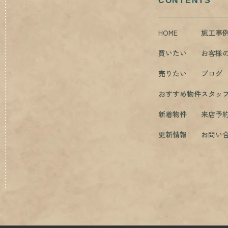
CONTENTS
HOME
施工事
買いたい
お客様
売りたい
ブログ
おすすめ物件
スタッ
新着物件
来店予
更新情報
お問い