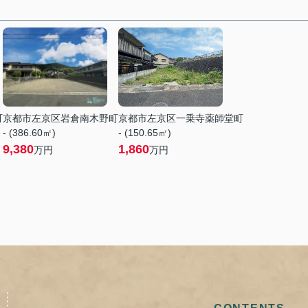
町
京都市左京区岩倉南木野町
京都市左京区一乗寺薬師堂町
- (386.60㎡)
- (150.65㎡)
9,380
1,860
万円
万円