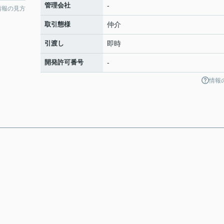
管理会社
-
情報の見方
取引態様
仲介
引渡し
即時
開発許可番号
-
情報