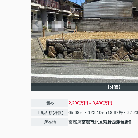
【外観】
2,200万円～3,480万円
価格
65.69㎡～123.10㎡(19.87坪～37.2
土地面積(坪数)
京都府
京都市北区
紫野西蓮台野町
所在地