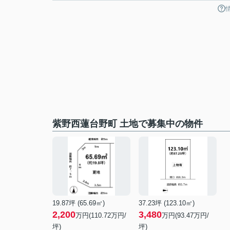
紫野西蓮台野町 土地で募集中の物件
19.87坪 (65.69㎡)
37.23坪 (123.10㎡)
2,200
3,480
万円(110.72万円/
万円(93.47万円/
坪)
坪)