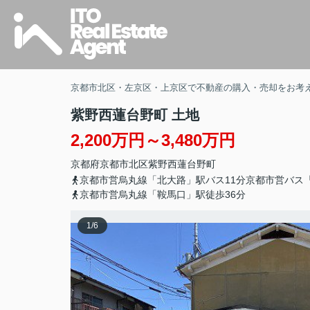
京都市北区・左京区・上京区で不動産の購入・売却をお考
紫野西蓮台野町 土地
2,200万円～3,480万円
京都府
京都市北区
紫野西蓮台野町
京都市営烏丸線「北大路」駅バス11分京都市営バス
京都市営烏丸線「鞍馬口」駅徒歩36分
1
/
6