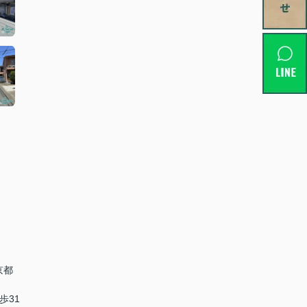
京都
歩31