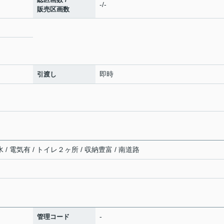
-/-
販売区画数
即時
引渡し
 / 電気有 / トイレ２ヶ所 / 収納豊富 / 南道路
-
管理コード