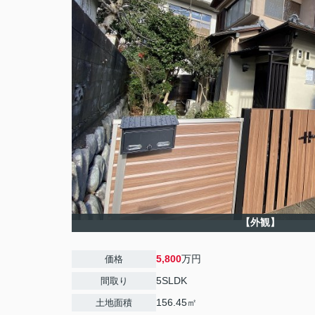
【外観】
5,800
万円
価格
5SLDK
間取り
156.45㎡
土地面積