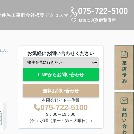
075-722-5100
物件
施工事例
会社概要
アクセスマップ
お気に入り
閲覧履歴
に入り
お気軽にお問い合わせください
LINEからお問い合わせ
無料お問い合わせ
有限会社イトー住販
075-722-5100
9：00～19：00
（休：水曜（第一・第三火曜日））