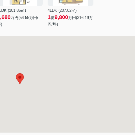
LDK (101.85㎡)
4LDK (207.02㎡)
,680
1
9,800
万円(
54.55
万円/
億
万円(
316.19
万
)
円/坪)