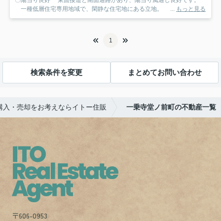
一種低層住宅専用地域で、閑静な住宅地にある立地。 ...
もっと見る
1
検索条件を変更
まとめてお問い合わせ
購入・売却をお考えならイトー住販
一乗寺堂ノ前町の不動産一覧
〒606-0953