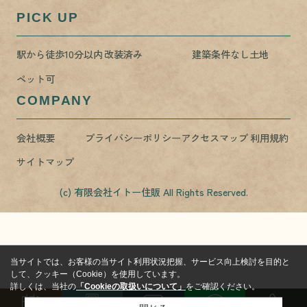
PICK UP
駅から徒歩10分以内
改装済み
建築条件なし土地
ペット可
COMPANY
会社概要
プライバシーポリシー
アクセスマップ
利用規約
サイトマップ
(c) 有限会社イトー住販 All Rights Reserved.
当サイトでは、お客様の当サイト利用状況把握、サービス向上検討を目的と
して、クッキー（Cookie）を使用しています。
詳しくは、当社の
「Cookieの取扱いについて」
をご確認ください。