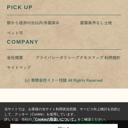
PICK UP
駅から徒歩10分以内
改装済み
建築条件なし土地
ペット可
COMPANY
会社概要
プライバシーポリシー
アクセスマップ
利用規約
サイトマップ
(c) 有限会社イトー住販 All Rights Reserved.
当サイトでは、お客様の当サイト利用状況把握、サービス向上検討を目的と
して、クッキー（Cookie）を使用しています。
詳しくは、当社の
「Cookieの取扱いについて」
をご確認ください。