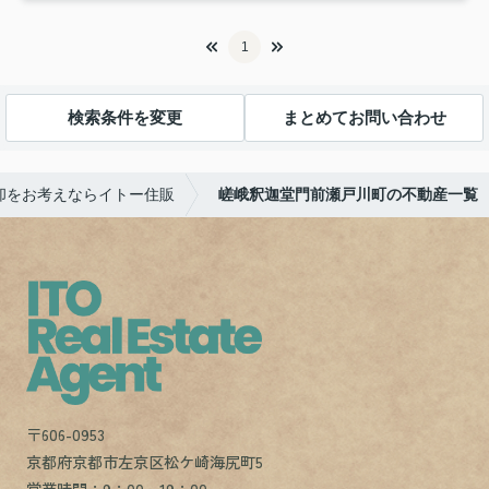
1
検索条件を変更
まとめてお問い合わせ
却をお考えならイトー住販
嵯峨釈迦堂門前瀬戸川町の不動産一覧
〒606-0953
京都府京都市左京区松ケ崎海尻町5
営業時間：9：00～19：00