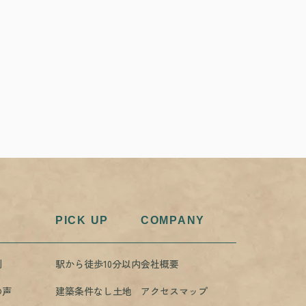
PICK UP
COMPANY
例
駅から徒歩10分以内
会社概要
の声
建築条件なし土地
アクセスマップ