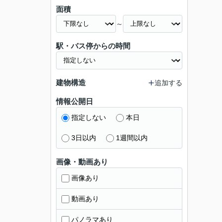
面積
～
駅・バス停からの時間
建物構造
追加する
情報公開日
指定しない
本日
3日以内
1週間以内
画像・動画あり
画像あり
動画あり
パノラマあり