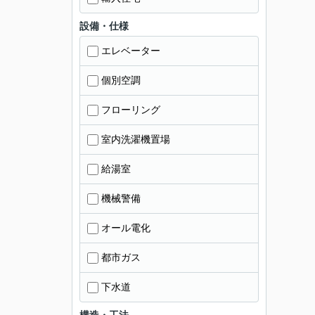
設備・仕様
エレベーター
個別空調
フローリング
室内洗濯機置場
給湯室
機械警備
オール電化
都市ガス
下水道