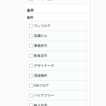
条件
条件
ワンフロア
高層ビル
事務所可
飲食店可
デザイナーズ
居抜物件
OAフロア
バリアフリー
輸入住宅