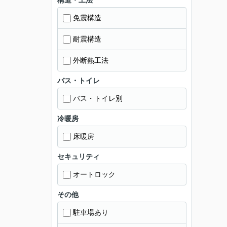
構造・工法
免震構造
耐震構造
外断熱工法
バス・トイレ
バス・トイレ別
冷暖房
床暖房
セキュリティ
オートロック
その他
駐車場あり