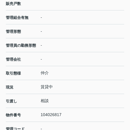
販売戸数
-
管理組合有無
-
管理形態
-
管理員の勤務形態
-
管理会社
仲介
取引態様
賃貸中
現況
相談
引渡し
104026817
物件番号
-
管理コード