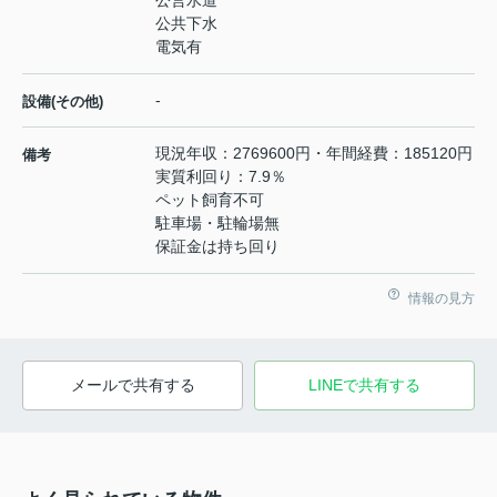
公共下水
電気有
-
設備(その他)
現況年収：2769600円・年間経費：185120円
備考
実質利回り：7.9％
ペット飼育不可
駐車場・駐輪場無
保証金は持ち回り
情報の見方
メールで共有する
LINEで共有する