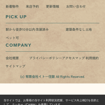
新着物件
来店予約
更新情報
お問い合わせ
PICK UP
駅から徒歩10分以内
改装済み
建築条件なし土地
ペット可
COMPANY
会社概要
プライバシーポリシー
アクセスマップ
利用規約
サイトマップ
(c) 有限会社イトー住販 All Rights Reserved.
当サイトでは、お客様の当サイト利用状況把握、サービス向上検討を目的と
して、クッキー（Cookie）を使用しています。