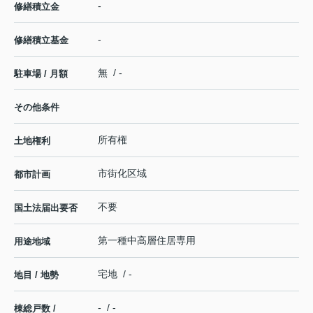
-
修繕積立金
-
修繕積立基金
無 / -
駐車場 / 月額
その他条件
所有権
土地権利
市街化区域
都市計画
不要
国土法届出要否
第一種中高層住居専用
用途地域
宅地 / -
地目 / 地勢
- / -
棟総戸数 /