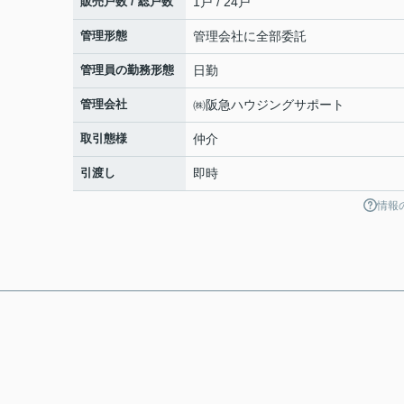
販売戸数 / 総戸数
1戸 / 24戸
管理形態
管理会社に全部委託
管理員の勤務形態
日勤
管理会社
㈱阪急ハウジングサポート
取引態様
仲介
引渡し
即時
情報