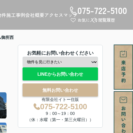
075-722-5100
物件
施工事例
会社概要
アクセスマップ
お気に入り
閲覧履歴
ム御所西
お気軽にお問い合わせください
LINEからお問い合わせ
無料お問い合わせ
有限会社イトー住販
075-722-5100
9：00～19：00
（休：水曜（第一・第三火曜日））