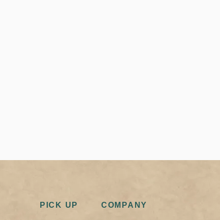
PICK UP
COMPANY