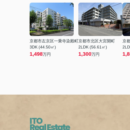
京都市左京区一乗寺染殿町
京都市北区大宮開町
京
3DK (44.50㎡)
2LDK (56.61㎡)
2LD
1,498
1,300
1,
万円
万円