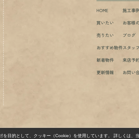
HOME
施工事
買いたい
お客様
売りたい
ブログ
おすすめ物件
スタッ
新着物件
来店予
更新情報
お問い
を目的として、クッキー（Cookie）を使用しています。
詳しくは、