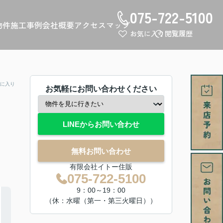
075-722-5100
物件
施工事例
会社概要
アクセスマップ
お気に入り
閲覧履歴
に入り
お気軽にお問い合わせください
LINEからお問い合わせ
無料お問い合わせ
有限会社イトー住販
075-722-5100
9：00～19：00
（休：水曜（第一・第三火曜日））