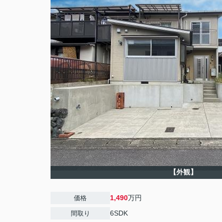
【外観】
1,490
万円
価格
6SDK
間取り