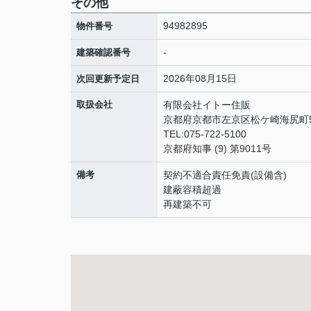
その他
94982895
物件番号
-
建築確認番号
2026年08月15日
次回更新予定日
取扱会社
有限会社イトー住販
京都府京都市左京区松ケ崎海尻町
TEL:075-722-5100
京都府知事 (9) 第9011号
備考
契約不適合責任免責(設備含)
建蔽容積超過
再建築不可