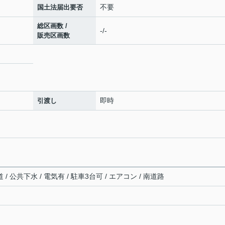
不要
国土法届出要否
総区画数 /
-/-
販売区画数
即時
引渡し
/ 公共下水 / 電気有 / 駐車3台可 / エアコン / 南道路