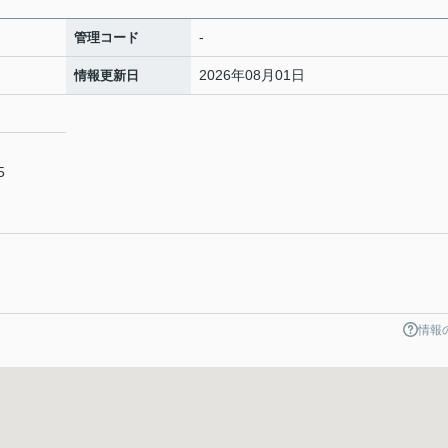
-
管理コード
2026年08月01日
情報更新日
5
情報