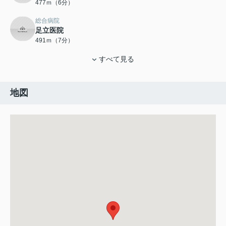
477ｍ（6分）
総合病院
足立医院
491ｍ（7分）
すべて見る
地図