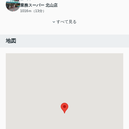
業務スーパー 北山店
1016ｍ（13分）
すべて見る
地図