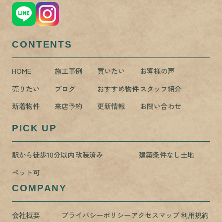
CONTENTS
HOME
施工事例
買いたい
お客様の声
売りたい
ブログ
おすすめ物件
スタッフ紹介
新着物件
来店予約
更新情報
お問い合わせ
PICK UP
駅から徒歩10分以内
改装済み
建築条件なし土地
ペット可
COMPANY
会社概要
プライバシーポリシー
アクセスマップ
利用規約