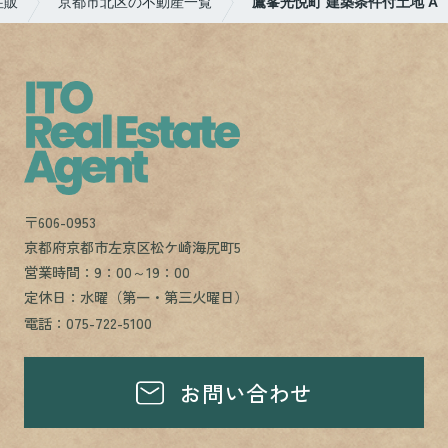
住販
京都市北区の不動産一覧
鷹峯光悦町 建築条件付土地 A
〒606-0953
京都府京都市左京区松ケ崎海尻町5
営業時間：9：00～19：00
定休日：水曜（第一・第三火曜日）
電話：075-722-5100
お問い合わせ