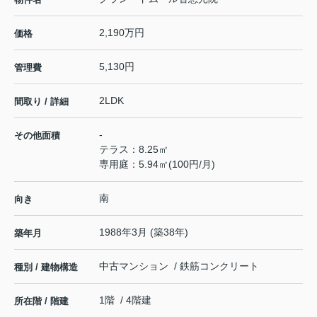
2,190万円
価格
5,130円
管理費
2LDK
間取り / 詳細
-
その他面積
テラス：8.25㎡
専用庭：5.94㎡(100円/月)
南
向き
1988年3月 (築38年)
築年月
中古マンション / 鉄筋コンクリート
種別 / 建物構造
1階 / 4階建
所在階 / 階建