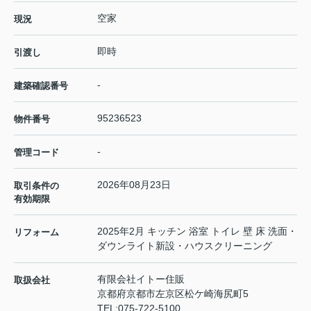
空家
現況
即時
引渡し
-
建築確認番号
95236523
物件番号
-
管理コード
2026年08月23日
取引条件の
有効期限
2025年2月 キッチン 浴室 トイレ 壁 床 洗面・
リフォーム
ダウンライト新設・ハウスクリーニング
有限会社イトー住販
取扱会社
京都府京都市左京区松ケ崎海尻町5
TEL:
075-722-5100