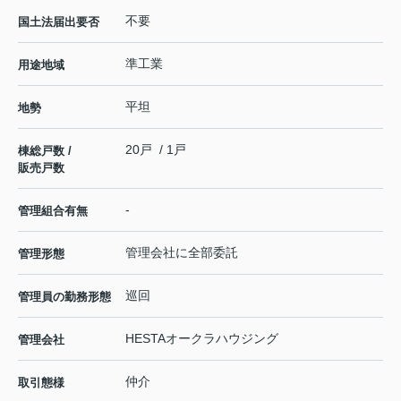
不要
国土法届出要否
準工業
用途地域
平坦
地勢
20戸 / 1戸
棟総戸数 /
販売戸数
-
管理組合有無
管理会社に全部委託
管理形態
巡回
管理員の勤務形態
HESTAオークラハウジング
管理会社
仲介
取引態様