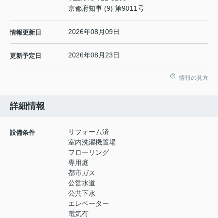
京都府知事 (9) 第9011号
2026年08月09日
情報更新日
2026年08月23日
更新予定日
情報の見方
詳細情報
リフォーム済
設備条件
室内洗濯機置場
フローリング
専用庭
都市ガス
公営水道
公共下水
エレベーター
電気有