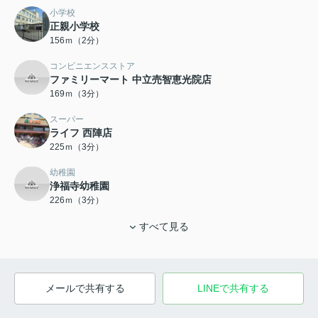
小学校
正親小学校
156ｍ（2分）
コンビニエンスストア
ファミリーマート 中立売智恵光院店
169ｍ（3分）
スーパー
ライフ 西陣店
225ｍ（3分）
幼稚園
浄福寺幼稚園
226ｍ（3分）
すべて見る
メールで共有する
LINEで共有する