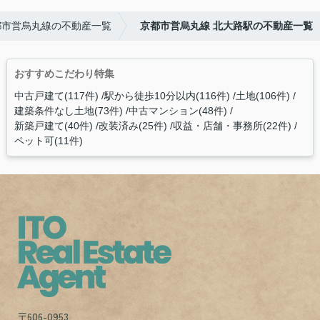
都市営烏丸線の不動産一覧
京都市営烏丸線 北大路駅の不動産一覧
おすすめこだわり特集
中古戸建て(117件)
駅から徒歩10分以内(116件)
土地(106件)
建築条件なし土地(73件)
中古マンション(48件)
新築戸建て(40件)
改装済み(25件)
収益・店舗・事務所(22件)
ペット可(11件)
〒606-0953