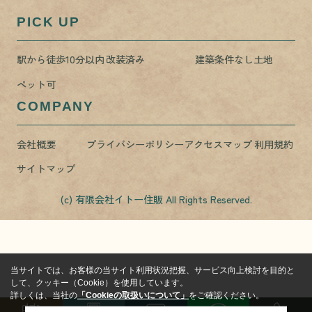
PICK UP
駅から徒歩10分以内
改装済み
建築条件なし土地
ペット可
COMPANY
会社概要
プライバシーポリシー
アクセスマップ
利用規約
サイトマップ
(c) 有限会社イトー住販 All Rights Reserved.
当サイトでは、お客様の当サイト利用状況把握、サービス向上検討を目的と
して、クッキー（Cookie）を使用しています。
詳しくは、当社の
「Cookieの取扱いについて」
をご確認ください。