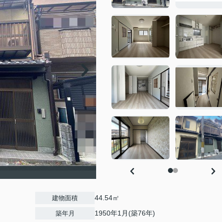
44.54㎡
建物面積
1950年1月(築76年)
築年月