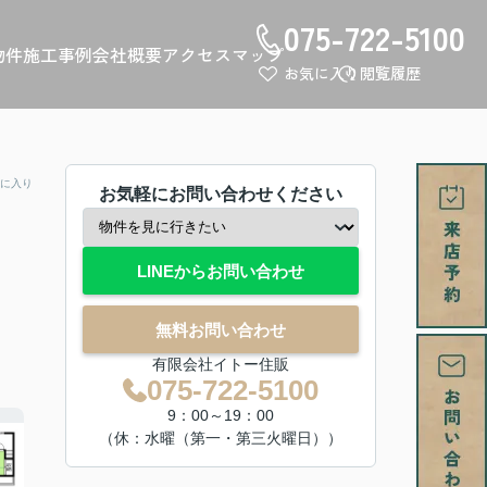
075-722-5100
物件
施工事例
会社概要
アクセスマップ
お気に入り
閲覧履歴
に入り
お気軽にお問い合わせください
LINEからお問い合わせ
無料お問い合わせ
有限会社イトー住販
075-722-5100
9：00～19：00
（休：水曜（第一・第三火曜日））