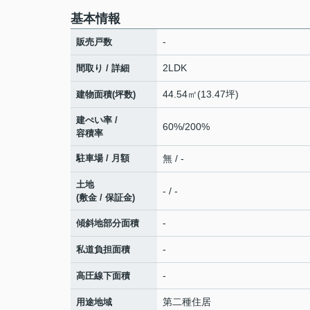
基本情報
-
販売戸数
2LDK
間取り / 詳細
44.54㎡(13.47坪)
建物面積(坪数)
建ぺい率 /
60%/200%
容積率
駐車場 / 月額
無 / -
土地
- / -
(敷金 / 保証金)
-
傾斜地部分面積
-
私道負担面積
-
高圧線下面積
第二種住居
用途地域