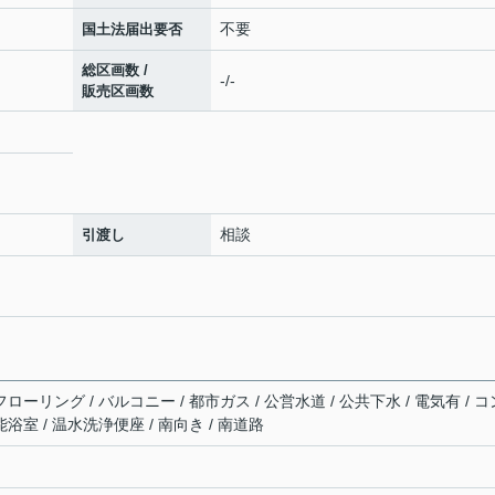
不要
国土法届出要否
総区画数 /
-/-
販売区画数
相談
引渡し
ローリング / バルコニー / 都市ガス / 公営水道 / 公共下水 / 電気有 / コ
浴室 / 温水洗浄便座 / 南向き / 南道路