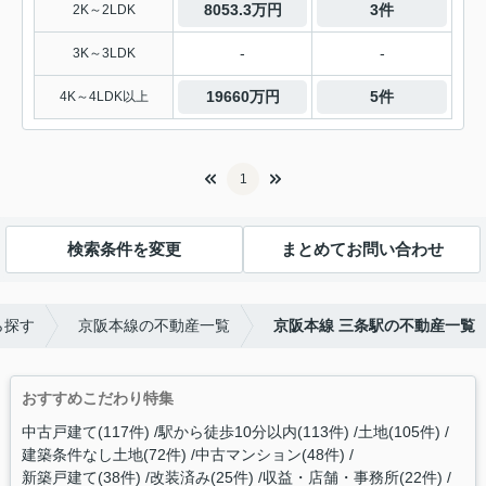
8053.3万円
3件
2K～2LDK
-
-
3K～3LDK
19660万円
5件
4K～4LDK以上
1
検索条件を変更
まとめてお問い合わせ
ら探す
京阪本線の不動産一覧
京阪本線 三条駅の不動産一覧
おすすめこだわり特集
中古戸建て(117件)
駅から徒歩10分以内(113件)
土地(105件)
建築条件なし土地(72件)
中古マンション(48件)
新築戸建て(38件)
改装済み(25件)
収益・店舗・事務所(22件)