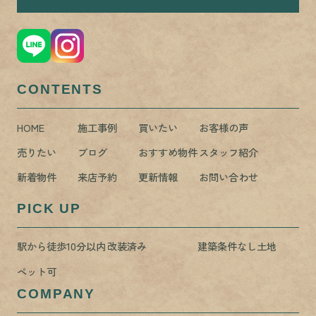
CONTENTS
HOME
施工事例
買いたい
お客様の声
売りたい
ブログ
おすすめ物件
スタッフ紹介
新着物件
来店予約
更新情報
お問い合わせ
PICK UP
駅から徒歩10分以内
改装済み
建築条件なし土地
ペット可
COMPANY