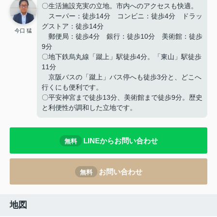
〇生活施設充実の立地。市内へのアクセスも快適。
スーパー：徒歩14分 コンビニ：徒歩4分 ドラッ
グストア：徒歩14分
今口 猛
郵便局：徒歩4分 銀行：徒歩10分 美術館：徒歩
9分
〇地下鉄烏丸線「蹴上」駅徒歩4分。「東山」駅徒歩
11分
京阪バスの「蹴上」バス停へも徒歩3分と、どこへ
行くにも便利です。
〇平安神宮まで徒歩13分、美術館まで徒歩9分。歴史
と利便性が調和した立地です。
LINEからお問い合わせ
無料
お問い合わせ
無料
地図