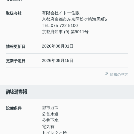
有限会社イトー住販
取扱会社
京都府京都市左京区松ケ崎海尻町5
TEL:
075-722-5100
京都府知事 (9) 第9011号
2026年08月01日
情報更新日
2026年08月15日
更新予定日
情報の見方
詳細情報
都市ガス
設備条件
公営水道
公共下水
電気有
トイレ２ヶ所