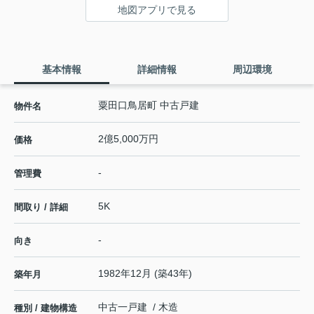
地図アプリで見る
基本情報
詳細情報
周辺環境
粟田口鳥居町 中古戸建
物件名
2億5,000万円
価格
-
管理費
5K
間取り / 詳細
-
向き
1982年12月 (築43年)
築年月
中古一戸建 / 木造
種別 / 建物構造