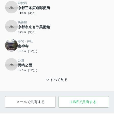
郵便局
京都三条広道郵便局
315ｍ（4分）
美術館
京都市京セラ美術館
649ｍ（9分）
寺院・神社
南禅寺
893ｍ（12分）
公園
岡崎公園
897ｍ（12分）
すべて見る
メールで共有する
LINEで共有する