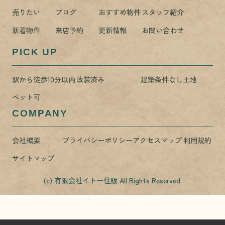
売りたい
ブログ
おすすめ物件
スタッフ紹介
新着物件
来店予約
更新情報
お問い合わせ
PICK UP
駅から徒歩10分以内
改装済み
建築条件なし土地
ペット可
COMPANY
会社概要
プライバシーポリシー
アクセスマップ
利用規約
サイトマップ
(c) 有限会社イトー住販 All Rights Reserved.