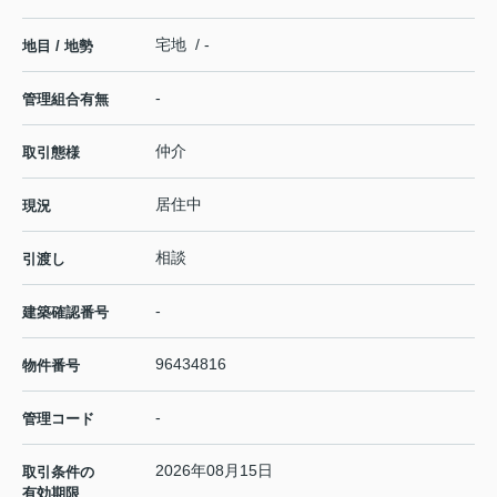
宅地 / -
地目 / 地勢
-
管理組合有無
仲介
取引態様
居住中
現況
相談
引渡し
-
建築確認番号
96434816
物件番号
-
管理コード
2026年08月15日
取引条件の
有効期限