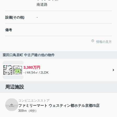
南道路
-
設備(その他)
備考
情報の見方
粟田口鳥居町 中古戸建の他の物件
3,380万円
- / 44.54㎡ / 2LDK
周辺施設
コンビニエンスストア
ファミリーマート ウェスティン都ホテル京都/S店
309ｍ（4分）