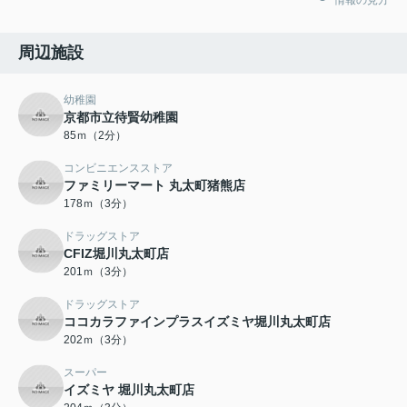
周辺施設
幼稚園
京都市立待賢幼稚園
85ｍ（2分）
コンビニエンスストア
ファミリーマート 丸太町猪熊店
178ｍ（3分）
ドラッグストア
CFIZ堀川丸太町店
201ｍ（3分）
ドラッグストア
ココカラファインプラスイズミヤ堀川丸太町店
202ｍ（3分）
スーパー
イズミヤ 堀川丸太町店