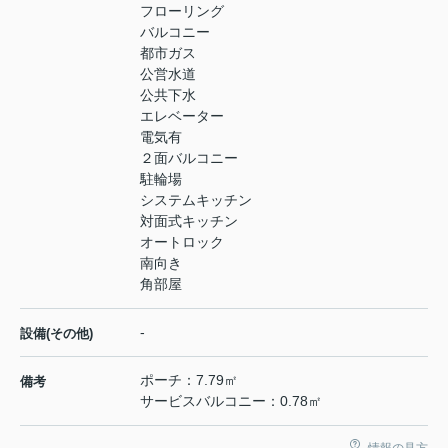
フローリング
バルコニー
都市ガス
公営水道
公共下水
エレベーター
電気有
２面バルコニー
駐輪場
システムキッチン
対面式キッチン
オートロック
南向き
角部屋
-
設備(その他)
ポーチ：7.79㎡
備考
サービスバルコニー：0.78㎡
情報の見方