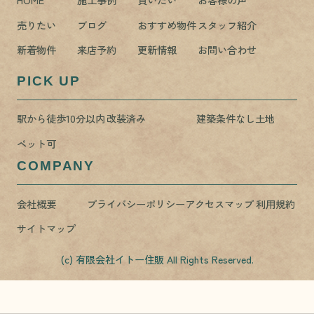
売りたい
ブログ
おすすめ物件
スタッフ紹介
新着物件
来店予約
更新情報
お問い合わせ
PICK UP
駅から徒歩10分以内
改装済み
建築条件なし土地
ペット可
COMPANY
会社概要
プライバシーポリシー
アクセスマップ
利用規約
サイトマップ
(c) 有限会社イトー住販 All Rights Reserved.