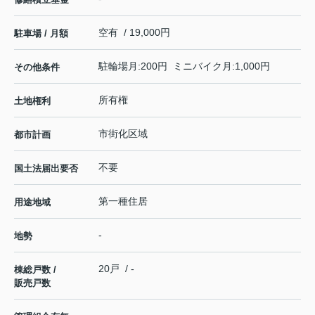
空有 / 19,000円
駐車場 / 月額
駐輪場月:200円 ミニバイク月:1,000円
その他条件
所有権
土地権利
市街化区域
都市計画
不要
国土法届出要否
第一種住居
用途地域
-
地勢
20戸 / -
棟総戸数 /
販売戸数