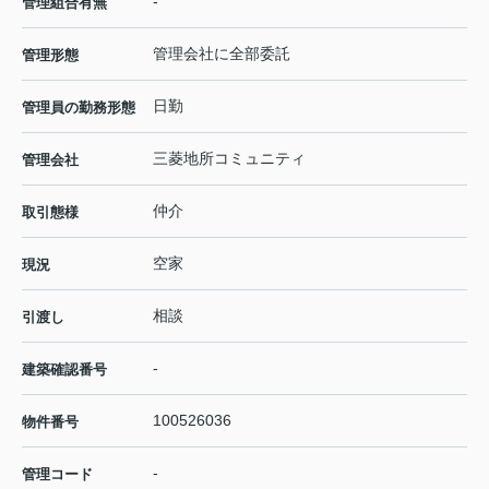
-
管理組合有無
管理会社に全部委託
管理形態
日勤
管理員の勤務形態
三菱地所コミュニティ
管理会社
仲介
取引態様
空家
現況
相談
引渡し
-
建築確認番号
100526036
物件番号
-
管理コード