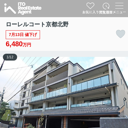
ローレルコート京都北野
7月13日 値下げ
6,480
万円
1
/
12