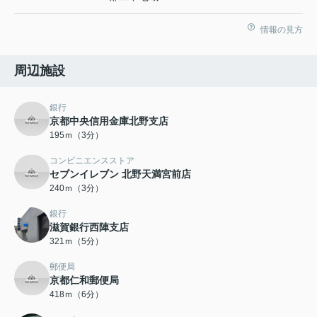
情報の見方
周辺施設
銀行
京都中央信用金庫北野支店
195ｍ（3分）
コンビニエンスストア
セブンイレブン 北野天満宮前店
240ｍ（3分）
銀行
滋賀銀行西陣支店
321ｍ（5分）
郵便局
京都仁和郵便局
418ｍ（6分）