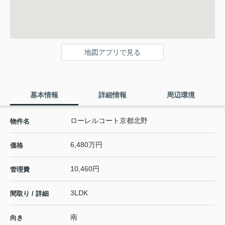
地図アプリで見る
基本情報
詳細情報
周辺環境
ローレルコート京都北野
物件名
6,480万円
価格
10,460円
管理費
3LDK
間取り / 詳細
南
向き