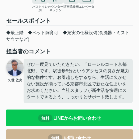
バストイレ
カウンター
浴室乾燥機
エレベータ
別
キッチン
ー
セールスポイント
◆最上階 ◆ペット飼育可 ◆充実の仕様設備(食洗器・ミスト
サウナなど)
担当者のコメント
ぜひ一度見ていただきたい、「ローレルコート京都
北野」です。駅徒歩5分というアクセスの良さが魅力
的な物件です。お引越しをするなら、生活に欠かせ
久世 敦央
ない施設が揃っている京都市北区で新たな住まいを
お求めください。当社スタッフが新生活を快適にス
タートできるよう、しっかりとサポート致します。
LINEからお問い合わせ
無料
お問い合わせ
無料