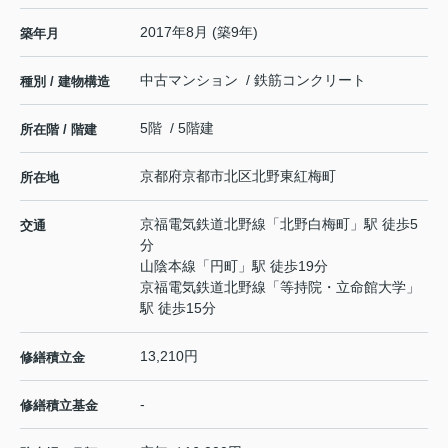
2017年8月 (築9年)
築年月
中古マンション / 鉄筋コンクリート
種別 / 建物構造
5階 / 5階建
所在階 / 階建
京都府
京都市北区
北野東紅梅町
所在地
京福電気鉄道北野線
「
北野白梅町
」駅 徒歩5
交通
分
山陰本線
「
円町
」駅 徒歩19分
京福電気鉄道北野線
「
等持院・立命館大学
」
駅 徒歩15分
13,210円
修繕積立金
-
修繕積立基金