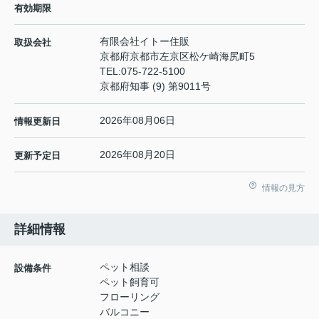
有効期限
有限会社イトー住販
取扱会社
京都府京都市左京区松ケ崎海尻町5
TEL:
075-722-5100
京都府知事 (9) 第9011号
2026年08月06日
情報更新日
2026年08月20日
更新予定日
情報の見方
詳細情報
ペット相談
設備条件
ペット飼育可
フローリング
バルコニー