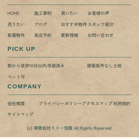
HOME
施工事例
買いたい
お客様の声
売りたい
ブログ
おすすめ物件
スタッフ紹介
新着物件
来店予約
更新情報
お問い合わせ
PICK UP
駅から徒歩10分以内
改装済み
建築条件なし土地
ペット可
COMPANY
会社概要
プライバシーポリシー
アクセスマップ
利用規約
サイトマップ
(c) 有限会社イトー住販 All Rights Reserved.