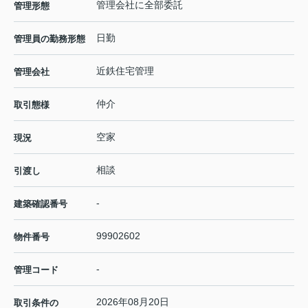
管理会社に全部委託
管理形態
日勤
管理員の勤務形態
近鉄住宅管理
管理会社
仲介
取引態様
空家
現況
相談
引渡し
-
建築確認番号
99902602
物件番号
-
管理コード
2026年08月20日
取引条件の