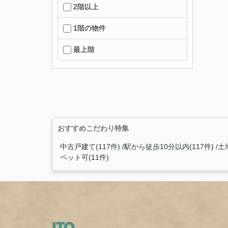
2階以上
1階の物件
最上階
おすすめこだわり特集
中古戸建て(117件)
駅から徒歩10分以内(117件)
土地
ペット可(11件)