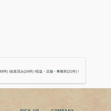
9件)
改装済み(24件)
収益・店舗・事務所(21件)
PICK UP
COMPANY