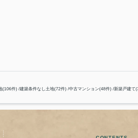
(106件)
建築条件なし土地(72件)
中古マンション(48件)
新築戸建て(3
CONTENTS