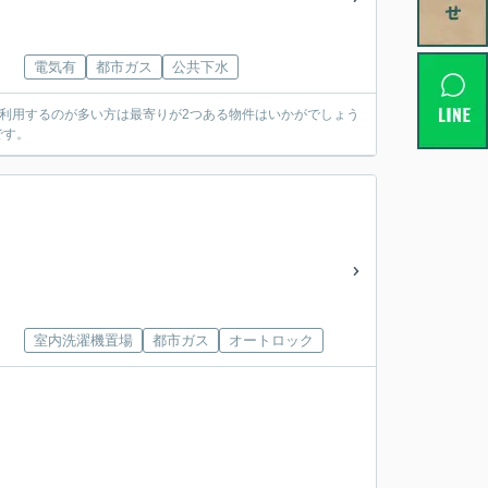
電気有
都市ガス
公共下水
利用するのが多い方は最寄りが2つある物件はいかがでしょう
です。
室内洗濯機置場
都市ガス
オートロック