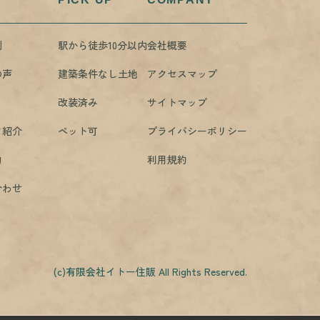
例
駅から徒歩10分以内
会社概要
の声
建築条件なし土地
アクセスマップ
改装済み
サイトマップ
フ紹介
ペット可
プライバシーポリシー
約
利用規約
合わせ
(c)有限会社イトー住販 All Rights Reserved.