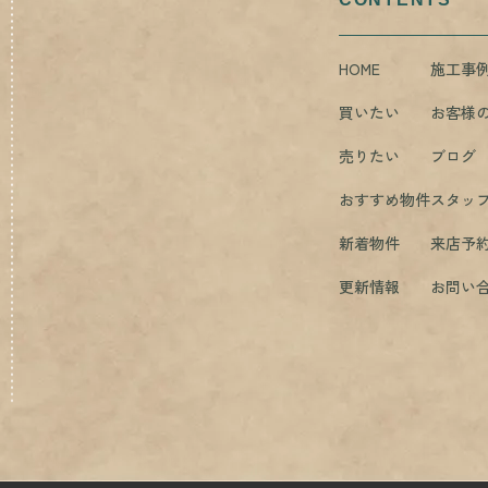
HOME
施工事
買いたい
お客様
売りたい
ブログ
おすすめ物件
スタッ
新着物件
来店予
更新情報
お問い