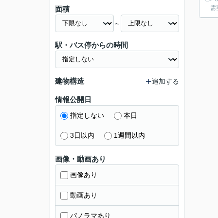
需要
面積
～
駅・バス停からの時間
建物構造
追加する
情報公開日
指定しない
本日
3日以内
1週間以内
画像・動画あり
画像あり
動画あり
パノラマあり