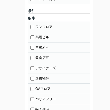
条件
条件
ワンフロア
高層ビル
事務所可
飲食店可
デザイナーズ
居抜物件
OAフロア
バリアフリー
輸入住宅