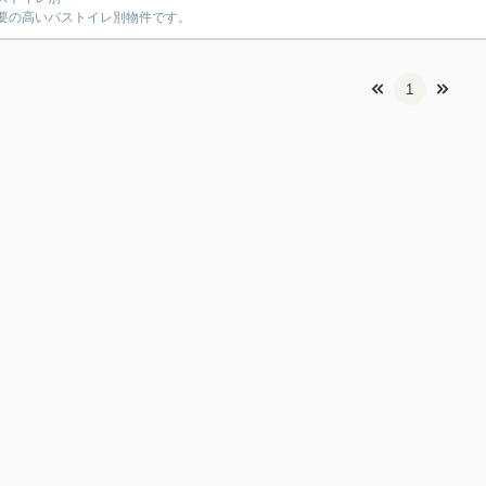
の高いバストイレ別物件です。
1