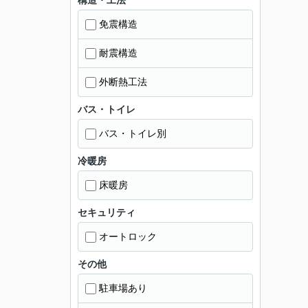
構造・工法
免震構造
耐震構造
外断熱工法
バス・トイレ
バス・トイレ別
冷暖房
床暖房
セキュリティ
オートロック
その他
駐車場あり