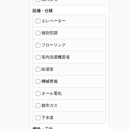
設備・仕様
エレベーター
個別空調
フローリング
室内洗濯機置場
給湯室
機械警備
オール電化
都市ガス
下水道