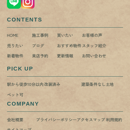
CONTENTS
HOME
施工事例
買いたい
お客様の声
売りたい
ブログ
おすすめ物件
スタッフ紹介
新着物件
来店予約
更新情報
お問い合わせ
PICK UP
駅から徒歩10分以内
改装済み
建築条件なし土地
ペット可
COMPANY
会社概要
プライバシーポリシー
アクセスマップ
利用規約
サイトマップ