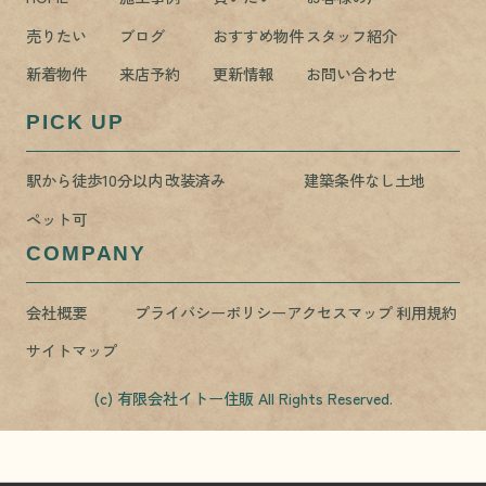
売りたい
ブログ
おすすめ物件
スタッフ紹介
新着物件
来店予約
更新情報
お問い合わせ
PICK UP
駅から徒歩10分以内
改装済み
建築条件なし土地
ペット可
COMPANY
会社概要
プライバシーポリシー
アクセスマップ
利用規約
サイトマップ
(c) 有限会社イトー住販 All Rights Reserved.