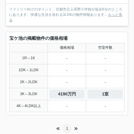
ファミリー向けのポイント、京都市立上高野小学校が徒歩6分のところ
にあります。快適な生活を送れる3LDKの物件情報あります...
もっと見
る
宝ケ池の掲載物件の価格相場
価格相場
空室件数
-
-
1R～1K
-
-
1DK～1LDK
-
-
2K～2LDK
4190万円
1室
3K～3LDK
-
-
4K～4LDK以上
1