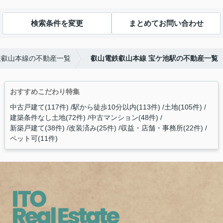
検索条件を変更
まとめてお問い合わせ
鉄叡山本線の不動産一覧
叡山電鉄叡山本線 宝ケ池駅の不動産一覧
おすすめこだわり特集
中古戸建て(117件)
駅から徒歩10分以内(113件)
土地(105件)
建築条件なし土地(72件)
中古マンション(48件)
新築戸建て(38件)
改装済み(25件)
収益・店舗・事務所(22件)
ペット可(11件)