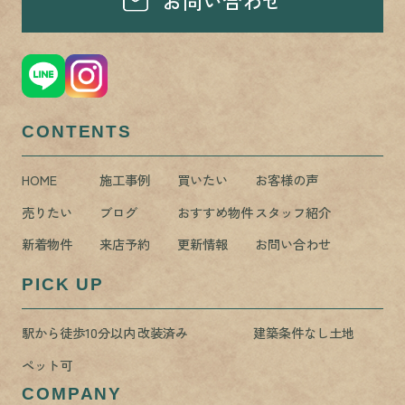
お問い合わせ
CONTENTS
HOME
施工事例
買いたい
お客様の声
売りたい
ブログ
おすすめ物件
スタッフ紹介
新着物件
来店予約
更新情報
お問い合わせ
PICK UP
駅から徒歩10分以内
改装済み
建築条件なし土地
ペット可
COMPANY