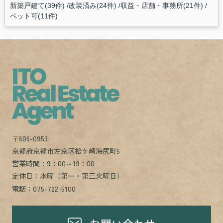
新築戸建て(39件)
改装済み(24件)
収益・店舗・事務所(21件)
ペット可(11件)
〒606-0953
京都府京都市左京区松ケ崎海尻町5
営業時間：9：00～19：00
定休日：水曜（第一・第三火曜日）
電話：075-722-5100